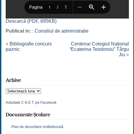
Descarcă (PDF, 695KB)
Publicat in:
:
Consiliul de administratie
«
Bibliografie concurs
Centenar Colegiul Național
paznic
“Ecaterina Teodoroiu” Târgu
Jiu
»
Arhive
Arhive
Activitate C.N.E.T. pe Facebook
Documente Școlare
Plan de dezvoltare institutională