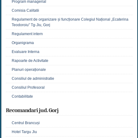
Program managerial
Comisia Calitatii
Regulament de organizare și funcționare Colegiul Național „Ecaterina
Teodoroiu” Tg-Jiu, Gorj
Regulament intern
Organigrama
Evaluare Interna
Rapoarte de Activitate
Planuri operaționale
Consiliul de administratie
Consiliul Profesoral
Contabilitate
Recomandari jud. Gorj
Centrul Brancuși
Hotel Targu Jiu