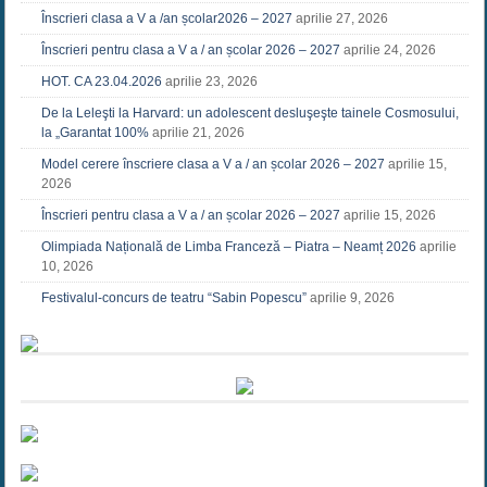
Înscrieri clasa a V a /an școlar2026 – 2027
aprilie 27, 2026
Înscrieri pentru clasa a V a / an școlar 2026 – 2027
aprilie 24, 2026
HOT. CA 23.04.2026
aprilie 23, 2026
De la Leleşti la Harvard: un adolescent desluşeşte tainele Cosmosului,
la „Garantat 100%
aprilie 21, 2026
Model cerere înscriere clasa a V a / an școlar 2026 – 2027
aprilie 15,
2026
Înscrieri pentru clasa a V a / an școlar 2026 – 2027
aprilie 15, 2026
Olimpiada Națională de Limba Franceză – Piatra – Neamț 2026
aprilie
10, 2026
Festivalul-concurs de teatru “Sabin Popescu”
aprilie 9, 2026