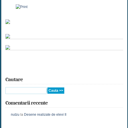
Cautare
Comentarii recente
nutzu
la
Desene realizate de elevi II