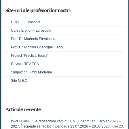
Site-uri ale profesorilor nostri
C.N.E.T. Euroscola
Calea Eroilor – Euroscola
Prof. Dr. Marinela Pîrvulescu
Prof. Dr. Nichifor Gheorghe : Blog
Proiect "Practică Teoria"
Revista REV-ECA
Simpozion Limbi Moderne
Site M.E.C.
Articole recente
IMPORTANT ! Se redeschide căminul CNET pentru anul școlar 2026 –
2027. Înscrierile se fac tot în perioada 23.07.2026 – 28.07.2026.
iulie 23,