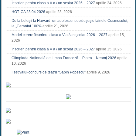
Înscrieri pentru clasa a V a / an școlar 2026 – 2027
aprilie 24, 2026
HOT. CA 23.04.2026
aprilie 23, 2026
De la Leleşti la Harvard: un adolescent desluşeşte tainele Cosmosului,
la „Garantat 100%
aprilie 21, 2026
Model cerere înscriere clasa a V a / an școlar 2026 – 2027
aprilie 15,
2026
Înscrieri pentru clasa a V a / an școlar 2026 – 2027
aprilie 15, 2026
Olimpiada Națională de Limba Franceză – Piatra – Neamț 2026
aprilie
10, 2026
Festivalul-concurs de teatru “Sabin Popescu”
aprilie 9, 2026