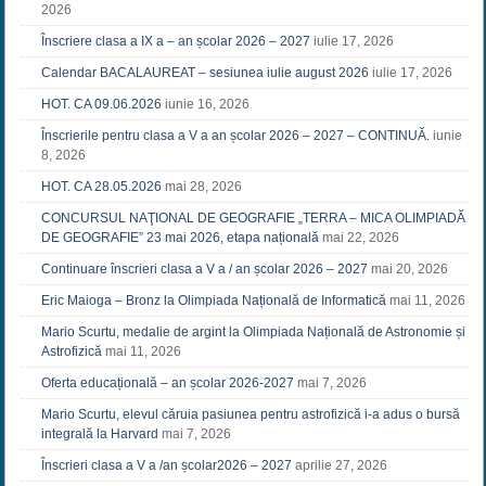
2026
Înscriere clasa a IX a – an școlar 2026 – 2027
iulie 17, 2026
Calendar BACALAUREAT – sesiunea iulie august 2026
iulie 17, 2026
HOT. CA 09.06.2026
iunie 16, 2026
Înscrierile pentru clasa a V a an școlar 2026 – 2027 – CONTINUĂ.
iunie
8, 2026
HOT. CA 28.05.2026
mai 28, 2026
CONCURSUL NAŢIONAL DE GEOGRAFIE „TERRA – MICA OLIMPIADĂ
DE GEOGRAFIE” 23 mai 2026, etapa națională
mai 22, 2026
Continuare înscrieri clasa a V a / an școlar 2026 – 2027
mai 20, 2026
Eric Maioga – Bronz la Olimpiada Națională de Informatică
mai 11, 2026
Mario Scurtu, medalie de argint la Olimpiada Națională de Astronomie și
Astrofizică
mai 11, 2026
Oferta educațională – an școlar 2026-2027
mai 7, 2026
Mario Scurtu, elevul căruia pasiunea pentru astrofizică i-a adus o bursă
integrală la Harvard
mai 7, 2026
Înscrieri clasa a V a /an școlar2026 – 2027
aprilie 27, 2026