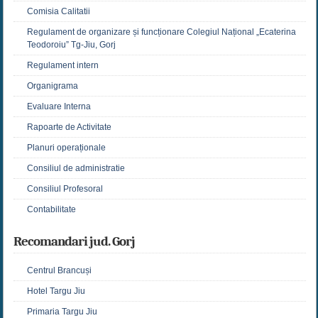
Comisia Calitatii
Regulament de organizare și funcționare Colegiul Național „Ecaterina
Teodoroiu” Tg-Jiu, Gorj
Regulament intern
Organigrama
Evaluare Interna
Rapoarte de Activitate
Planuri operaționale
Consiliul de administratie
Consiliul Profesoral
Contabilitate
Recomandari jud. Gorj
Centrul Brancuși
Hotel Targu Jiu
Primaria Targu Jiu