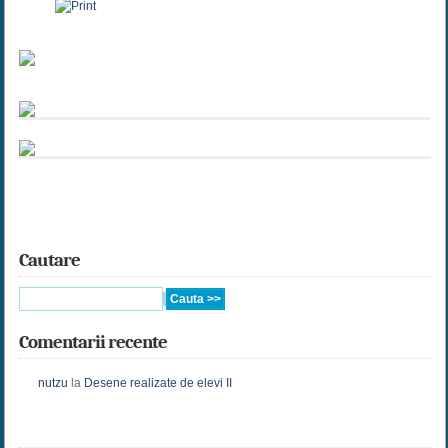
Cautare
Comentarii recente
nutzu
la
Desene realizate de elevi II