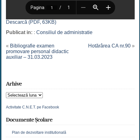
Descarcă (PDF, 63KB)
Publicat in:
:
Consiliul de administratie
«
Bibliografie examen
Hotărârea CA nr.90
»
promovare personal didactic
auxiliar – 31.03.2023
Arhive
Arhive
Activitate C.N.E.T. pe Facebook
Documente Școlare
Plan de dezvoltare institutională