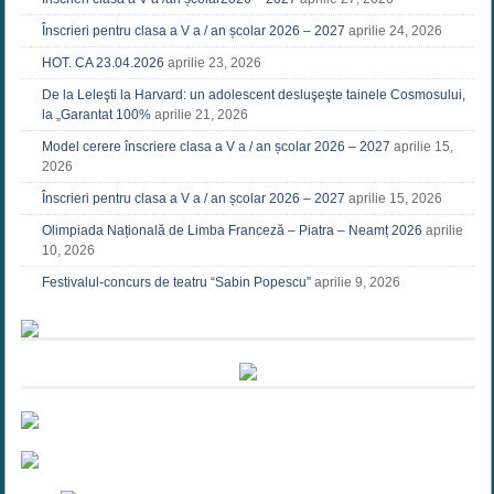
Înscrieri pentru clasa a V a / an școlar 2026 – 2027
aprilie 24, 2026
HOT. CA 23.04.2026
aprilie 23, 2026
De la Leleşti la Harvard: un adolescent desluşeşte tainele Cosmosului,
la „Garantat 100%
aprilie 21, 2026
Model cerere înscriere clasa a V a / an școlar 2026 – 2027
aprilie 15,
2026
Înscrieri pentru clasa a V a / an școlar 2026 – 2027
aprilie 15, 2026
Olimpiada Națională de Limba Franceză – Piatra – Neamț 2026
aprilie
10, 2026
Festivalul-concurs de teatru “Sabin Popescu”
aprilie 9, 2026