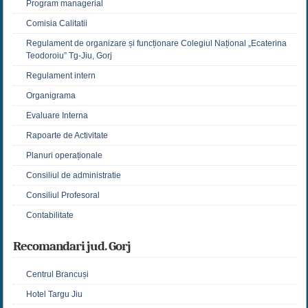
Program managerial
Comisia Calitatii
Regulament de organizare și funcționare Colegiul Național „Ecaterina
Teodoroiu” Tg-Jiu, Gorj
Regulament intern
Organigrama
Evaluare Interna
Rapoarte de Activitate
Planuri operaționale
Consiliul de administratie
Consiliul Profesoral
Contabilitate
Recomandari jud. Gorj
Centrul Brancuși
Hotel Targu Jiu