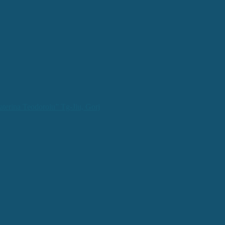
aterina Teodoroiu” Tg-Jiu, Gorj