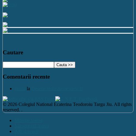
Cautare
Comentarii recente
nutzu
la
Desene realizate de elevi II
© 2026 Colegiul National Ecaterina Teodoroiu Targu Jiu. All rights
reserved. .
Mărește fontul
Micșorează fontul
Alb și negru