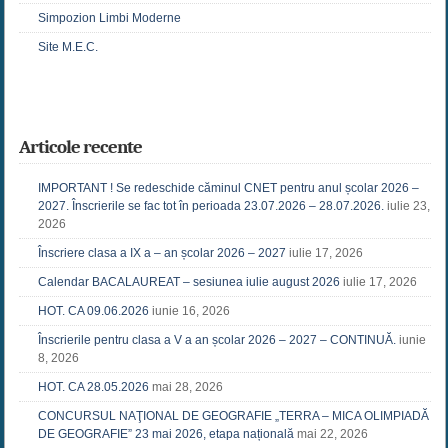
Simpozion Limbi Moderne
Site M.E.C.
Articole recente
IMPORTANT ! Se redeschide căminul CNET pentru anul școlar 2026 –
2027. Înscrierile se fac tot în perioada 23.07.2026 – 28.07.2026.
iulie 23,
2026
Înscriere clasa a IX a – an școlar 2026 – 2027
iulie 17, 2026
Calendar BACALAUREAT – sesiunea iulie august 2026
iulie 17, 2026
HOT. CA 09.06.2026
iunie 16, 2026
Înscrierile pentru clasa a V a an școlar 2026 – 2027 – CONTINUĂ.
iunie
8, 2026
HOT. CA 28.05.2026
mai 28, 2026
CONCURSUL NAŢIONAL DE GEOGRAFIE „TERRA – MICA OLIMPIADĂ
DE GEOGRAFIE” 23 mai 2026, etapa națională
mai 22, 2026