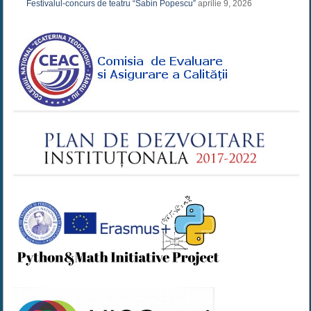
Festivalul-concurs de teatru “Sabin Popescu”
aprilie 9, 2026