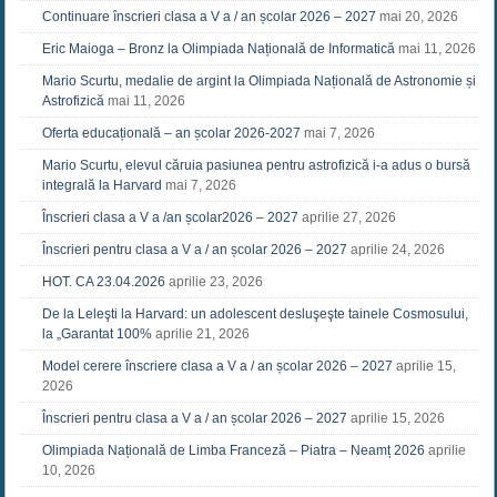
Continuare înscrieri clasa a V a / an școlar 2026 – 2027
mai 20, 2026
Eric Maioga – Bronz la Olimpiada Națională de Informatică
mai 11, 2026
Mario Scurtu, medalie de argint la Olimpiada Națională de Astronomie și
Astrofizică
mai 11, 2026
Oferta educațională – an școlar 2026-2027
mai 7, 2026
Mario Scurtu, elevul căruia pasiunea pentru astrofizică i-a adus o bursă
integrală la Harvard
mai 7, 2026
Înscrieri clasa a V a /an școlar2026 – 2027
aprilie 27, 2026
Înscrieri pentru clasa a V a / an școlar 2026 – 2027
aprilie 24, 2026
HOT. CA 23.04.2026
aprilie 23, 2026
De la Leleşti la Harvard: un adolescent desluşeşte tainele Cosmosului,
la „Garantat 100%
aprilie 21, 2026
Model cerere înscriere clasa a V a / an școlar 2026 – 2027
aprilie 15,
2026
Înscrieri pentru clasa a V a / an școlar 2026 – 2027
aprilie 15, 2026
Olimpiada Națională de Limba Franceză – Piatra – Neamț 2026
aprilie
10, 2026