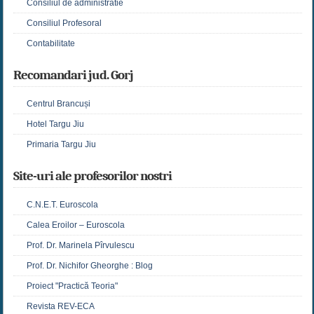
Consiliul de administratie
Consiliul Profesoral
Contabilitate
Recomandari jud. Gorj
Centrul Brancuși
Hotel Targu Jiu
Primaria Targu Jiu
Site-uri ale profesorilor nostri
C.N.E.T. Euroscola
Calea Eroilor – Euroscola
Prof. Dr. Marinela Pîrvulescu
Prof. Dr. Nichifor Gheorghe : Blog
Proiect "Practică Teoria"
Revista REV-ECA