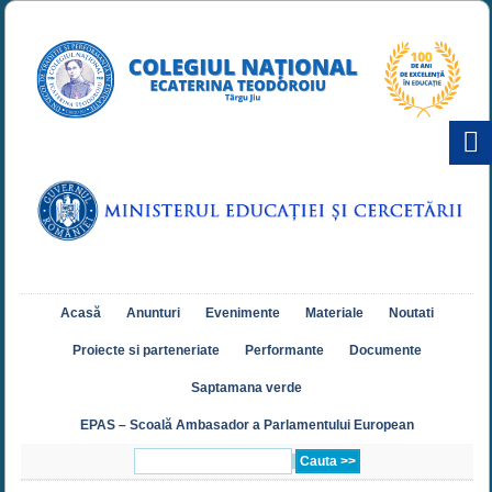
Acasă
Anunturi
Evenimente
Materiale
Noutati
Proiecte si parteneriate
Performante
Documente
Saptamana verde
EPAS – Scoală Ambasador a Parlamentului European