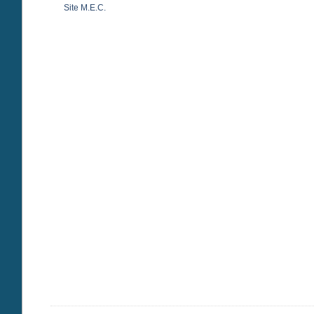
Site M.E.C.