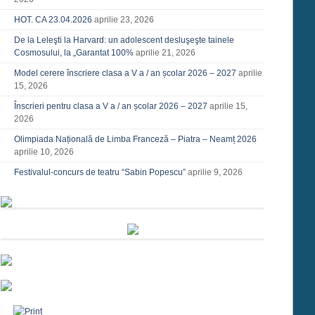
HOT. CA 23.04.2026
aprilie 23, 2026
De la Leleşti la Harvard: un adolescent desluşeşte tainele
Cosmosului, la „Garantat 100%
aprilie 21, 2026
Model cerere înscriere clasa a V a / an școlar 2026 – 2027
aprilie
15, 2026
Înscrieri pentru clasa a V a / an școlar 2026 – 2027
aprilie 15,
2026
Olimpiada Națională de Limba Franceză – Piatra – Neamț 2026
aprilie 10, 2026
Festivalul-concurs de teatru “Sabin Popescu”
aprilie 9, 2026