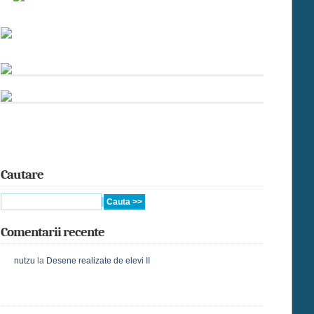
Cautare
Comentarii recente
nutzu
la
Desene realizate de elevi II