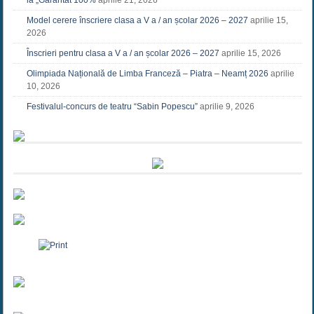
la „Garantat 100%
aprilie 21, 2026
Model cerere înscriere clasa a V a / an școlar 2026 – 2027
aprilie 15,
2026
Înscrieri pentru clasa a V a / an școlar 2026 – 2027
aprilie 15, 2026
Olimpiada Națională de Limba Franceză – Piatra – Neamț 2026
aprilie
10, 2026
Festivalul-concurs de teatru “Sabin Popescu”
aprilie 9, 2026