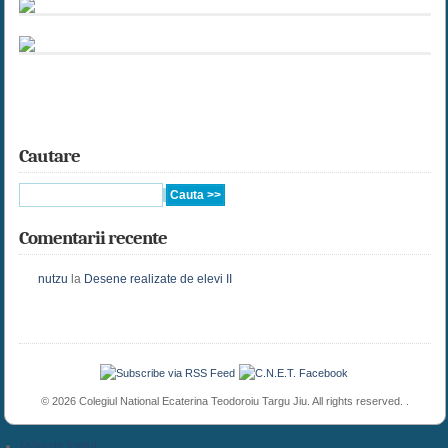
Cautare
Comentarii recente
nutzu
la
Desene realizate de elevi II
© 2026 Colegiul National Ecaterina Teodoroiu Targu Jiu. All rights reserved. .
Mărește fontul