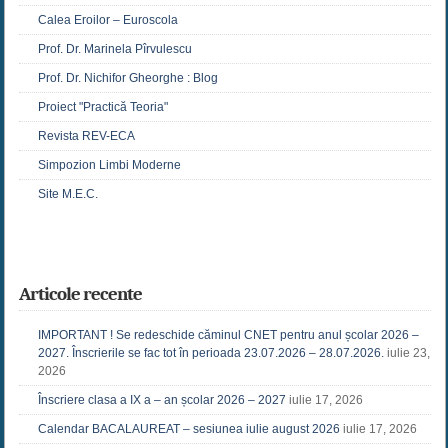
Calea Eroilor – Euroscola
Prof. Dr. Marinela Pîrvulescu
Prof. Dr. Nichifor Gheorghe : Blog
Proiect "Practică Teoria"
Revista REV-ECA
Simpozion Limbi Moderne
Site M.E.C.
Articole recente
IMPORTANT ! Se redeschide căminul CNET pentru anul școlar 2026 –
2027. Înscrierile se fac tot în perioada 23.07.2026 – 28.07.2026.
iulie 23,
2026
Înscriere clasa a IX a – an școlar 2026 – 2027
iulie 17, 2026
Calendar BACALAUREAT – sesiunea iulie august 2026
iulie 17, 2026