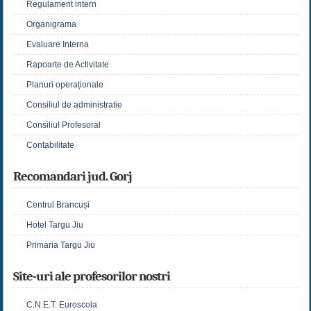
Regulament intern
Organigrama
Evaluare Interna
Rapoarte de Activitate
Planuri operaționale
Consiliul de administratie
Consiliul Profesoral
Contabilitate
Recomandari jud. Gorj
Centrul Brancuși
Hotel Targu Jiu
Primaria Targu Jiu
Site-uri ale profesorilor nostri
C.N.E.T. Euroscola