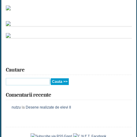
Cautare
Comentarii recente
nutzu
la
Desene realizate de elevi II