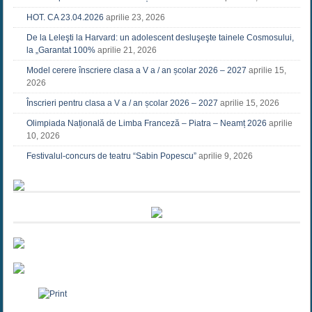
HOT. CA 23.04.2026
aprilie 23, 2026
De la Leleşti la Harvard: un adolescent desluşeşte tainele Cosmosului,
la „Garantat 100%
aprilie 21, 2026
Model cerere înscriere clasa a V a / an școlar 2026 – 2027
aprilie 15,
2026
Înscrieri pentru clasa a V a / an școlar 2026 – 2027
aprilie 15, 2026
Olimpiada Națională de Limba Franceză – Piatra – Neamț 2026
aprilie
10, 2026
Festivalul-concurs de teatru “Sabin Popescu”
aprilie 9, 2026