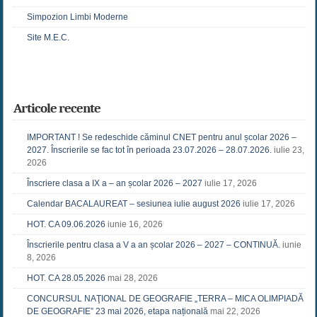
Simpozion Limbi Moderne
Site M.E.C.
Articole recente
IMPORTANT ! Se redeschide căminul CNET pentru anul școlar 2026 –
2027. Înscrierile se fac tot în perioada 23.07.2026 – 28.07.2026.
iulie 23,
2026
Înscriere clasa a IX a – an școlar 2026 – 2027
iulie 17, 2026
Calendar BACALAUREAT – sesiunea iulie august 2026
iulie 17, 2026
HOT. CA 09.06.2026
iunie 16, 2026
Înscrierile pentru clasa a V a an școlar 2026 – 2027 – CONTINUĂ.
iunie
8, 2026
HOT. CA 28.05.2026
mai 28, 2026
CONCURSUL NAŢIONAL DE GEOGRAFIE „TERRA – MICA OLIMPIADĂ
DE GEOGRAFIE” 23 mai 2026, etapa națională
mai 22, 2026