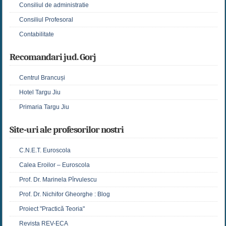
Consiliul de administratie
Consiliul Profesoral
Contabilitate
Recomandari jud. Gorj
Centrul Brancuși
Hotel Targu Jiu
Primaria Targu Jiu
Site-uri ale profesorilor nostri
C.N.E.T. Euroscola
Calea Eroilor – Euroscola
Prof. Dr. Marinela Pîrvulescu
Prof. Dr. Nichifor Gheorghe : Blog
Proiect "Practică Teoria"
Revista REV-ECA