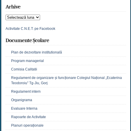
Arhive
Arhive
Activitate C.N.E.T. pe Facebook
Documente Școlare
Plan de dezvoltare institutională
Program managerial
Comisia Calitatii
Regulament de organizare și funcționare Colegiul Național „Ecaterina
Teodoroiu” Tg-Jiu, Gorj
Regulament intern
Organigrama
Evaluare Interna
Rapoarte de Activitate
Planuri operaționale