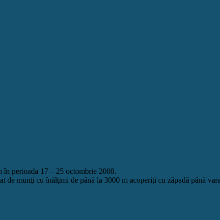
m în perioada 17 – 25 octombrie 2008.
rat de munţi cu înălţimi de până la 3000 m acoperiţi cu zăpadă până vara