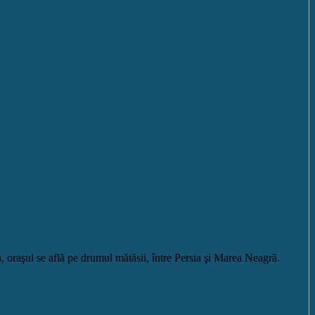
, oraşul se află pe drumul mătăsii, între Persia şi Marea Neagră.