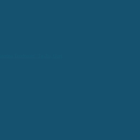
aterina Teodoroiu” Tg-Jiu, Gorj