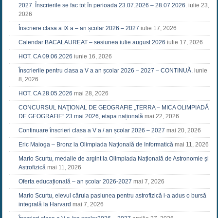
2027. Înscrierile se fac tot în perioada 23.07.2026 – 28.07.2026.
iulie 23,
2026
Înscriere clasa a IX a – an școlar 2026 – 2027
iulie 17, 2026
Calendar BACALAUREAT – sesiunea iulie august 2026
iulie 17, 2026
HOT. CA 09.06.2026
iunie 16, 2026
Înscrierile pentru clasa a V a an școlar 2026 – 2027 – CONTINUĂ.
iunie
8, 2026
HOT. CA 28.05.2026
mai 28, 2026
CONCURSUL NAŢIONAL DE GEOGRAFIE „TERRA – MICA OLIMPIADĂ
DE GEOGRAFIE” 23 mai 2026, etapa națională
mai 22, 2026
Continuare înscrieri clasa a V a / an școlar 2026 – 2027
mai 20, 2026
Eric Maioga – Bronz la Olimpiada Națională de Informatică
mai 11, 2026
Mario Scurtu, medalie de argint la Olimpiada Națională de Astronomie și
Astrofizică
mai 11, 2026
Oferta educațională – an școlar 2026-2027
mai 7, 2026
Mario Scurtu, elevul căruia pasiunea pentru astrofizică i-a adus o bursă
integrală la Harvard
mai 7, 2026