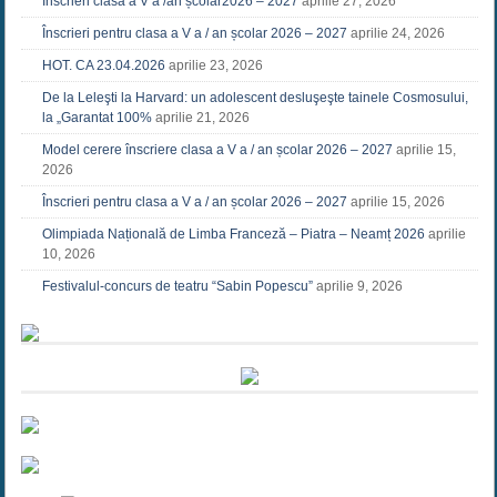
Înscrieri clasa a V a /an școlar2026 – 2027
aprilie 27, 2026
Înscrieri pentru clasa a V a / an școlar 2026 – 2027
aprilie 24, 2026
HOT. CA 23.04.2026
aprilie 23, 2026
De la Leleşti la Harvard: un adolescent desluşeşte tainele Cosmosului,
la „Garantat 100%
aprilie 21, 2026
Model cerere înscriere clasa a V a / an școlar 2026 – 2027
aprilie 15,
2026
Înscrieri pentru clasa a V a / an școlar 2026 – 2027
aprilie 15, 2026
Olimpiada Națională de Limba Franceză – Piatra – Neamț 2026
aprilie
10, 2026
Festivalul-concurs de teatru “Sabin Popescu”
aprilie 9, 2026