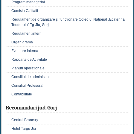
Program managerial
Comisia Calitatii
Regulament de organizare și funcționare Colegiul Național „Ecaterina
Teodoroiu” Tg-Jiu, Gorj
Regulament intern
Organigrama
Evaluare Interna
Rapoarte de Activitate
Planuri operaționale
Consiliul de administratie
Consiliul Profesoral
Contabilitate
Recomandari jud. Gorj
Centrul Brancuși
Hotel Targu Jiu