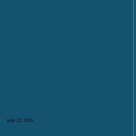
26.
iulie 23, 2026