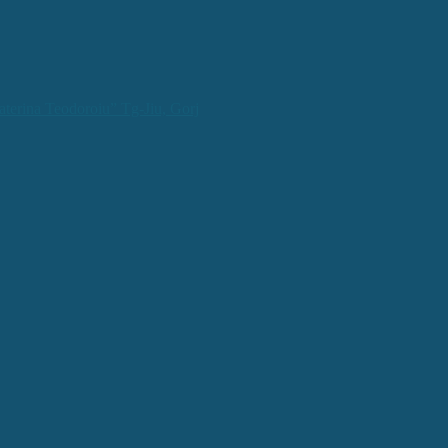
aterina Teodoroiu” Tg-Jiu, Gorj