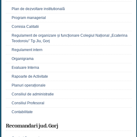
Plan de dezvoltare institutională
Program managerial
Comisia Calitatii
Regulament de organizare și funcționare Colegiul Național „Ecaterina
Teodoroiu” Tg-Jiu, Gorj
Regulament intern
Organigrama
Evaluare Interna
Rapoarte de Activitate
Planuri operaționale
Consiliul de administratie
Consiliul Profesoral
Contabilitate
Recomandari jud. Gorj