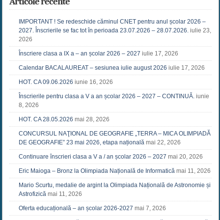
Articole recente
IMPORTANT ! Se redeschide căminul CNET pentru anul școlar 2026 –
2027. Înscrierile se fac tot în perioada 23.07.2026 – 28.07.2026.
iulie 23,
2026
Înscriere clasa a IX a – an școlar 2026 – 2027
iulie 17, 2026
Calendar BACALAUREAT – sesiunea iulie august 2026
iulie 17, 2026
HOT. CA 09.06.2026
iunie 16, 2026
Înscrierile pentru clasa a V a an școlar 2026 – 2027 – CONTINUĂ.
iunie
8, 2026
HOT. CA 28.05.2026
mai 28, 2026
CONCURSUL NAŢIONAL DE GEOGRAFIE „TERRA – MICA OLIMPIADĂ
DE GEOGRAFIE” 23 mai 2026, etapa națională
mai 22, 2026
Continuare înscrieri clasa a V a / an școlar 2026 – 2027
mai 20, 2026
Eric Maioga – Bronz la Olimpiada Națională de Informatică
mai 11, 2026
Mario Scurtu, medalie de argint la Olimpiada Națională de Astronomie și
Astrofizică
mai 11, 2026
Oferta educațională – an școlar 2026-2027
mai 7, 2026