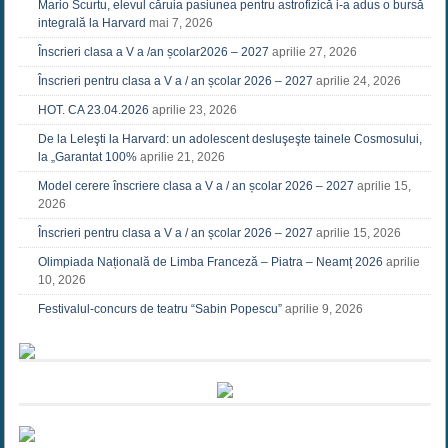
Mario Scurtu, elevul căruia pasiunea pentru astrofizică i-a adus o bursă
integrală la Harvard
mai 7, 2026
Înscrieri clasa a V a /an școlar2026 – 2027
aprilie 27, 2026
Înscrieri pentru clasa a V a / an școlar 2026 – 2027
aprilie 24, 2026
HOT. CA 23.04.2026
aprilie 23, 2026
De la Leleşti la Harvard: un adolescent desluşeşte tainele Cosmosului,
la „Garantat 100%
aprilie 21, 2026
Model cerere înscriere clasa a V a / an școlar 2026 – 2027
aprilie 15,
2026
Înscrieri pentru clasa a V a / an școlar 2026 – 2027
aprilie 15, 2026
Olimpiada Națională de Limba Franceză – Piatra – Neamț 2026
aprilie
10, 2026
Festivalul-concurs de teatru “Sabin Popescu”
aprilie 9, 2026