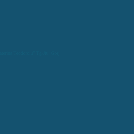
aterina Teodoroiu” Tg-Jiu, Gorj