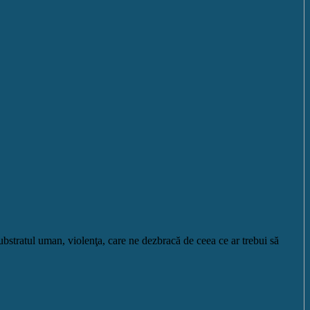
ubstratul uman, violenţa, care ne dezbracă de ceea ce ar trebui să