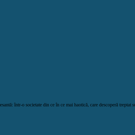
antă: într-o societate din ce în ce mai haotică, care descoperă treptat s