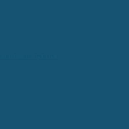
aterina Teodoroiu” Tg-Jiu, Gorj