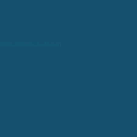
aterina Teodoroiu” Tg-Jiu, Gorj