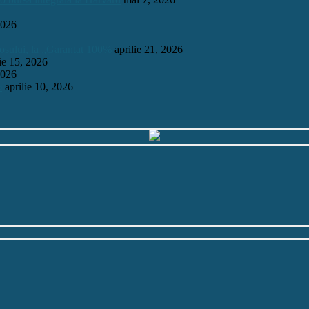
2026
mosului, la „Garantat 100%
aprilie 21, 2026
lie 15, 2026
2026
6
aprilie 10, 2026