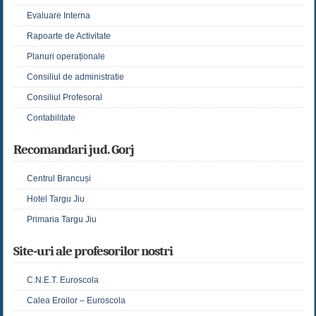
Evaluare Interna
Rapoarte de Activitate
Planuri operaționale
Consiliul de administratie
Consiliul Profesoral
Contabilitate
Recomandari jud. Gorj
Centrul Brancuși
Hotel Targu Jiu
Primaria Targu Jiu
Site-uri ale profesorilor nostri
C.N.E.T. Euroscola
Calea Eroilor – Euroscola