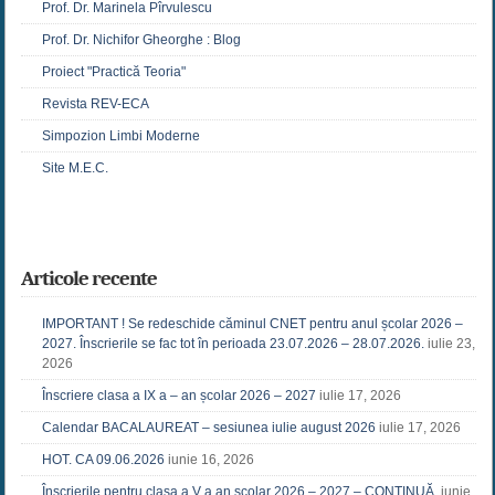
Prof. Dr. Marinela Pîrvulescu
Prof. Dr. Nichifor Gheorghe : Blog
Proiect "Practică Teoria"
Revista REV-ECA
Simpozion Limbi Moderne
Site M.E.C.
Articole recente
IMPORTANT ! Se redeschide căminul CNET pentru anul școlar 2026 –
2027. Înscrierile se fac tot în perioada 23.07.2026 – 28.07.2026.
iulie 23,
2026
Înscriere clasa a IX a – an școlar 2026 – 2027
iulie 17, 2026
Calendar BACALAUREAT – sesiunea iulie august 2026
iulie 17, 2026
HOT. CA 09.06.2026
iunie 16, 2026
Înscrierile pentru clasa a V a an școlar 2026 – 2027 – CONTINUĂ.
iunie