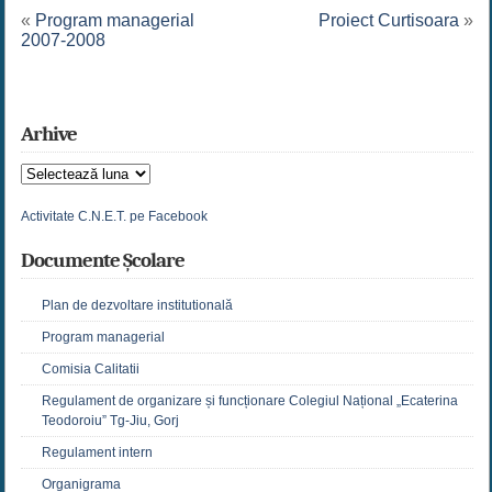
«
Program managerial
Proiect Curtisoara
»
2007-2008
Arhive
Arhive
Activitate C.N.E.T. pe Facebook
Documente Școlare
Plan de dezvoltare institutională
Program managerial
Comisia Calitatii
Regulament de organizare și funcționare Colegiul Național „Ecaterina
Teodoroiu” Tg-Jiu, Gorj
Regulament intern
Organigrama