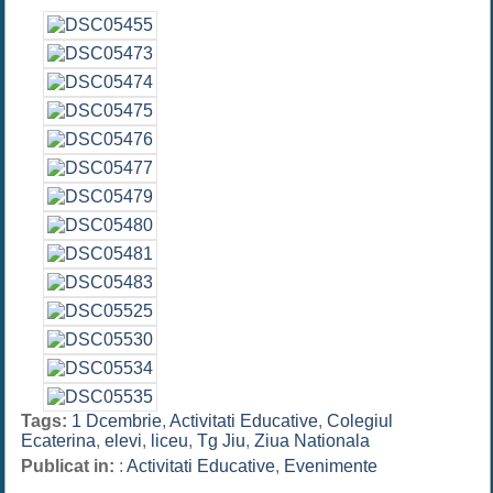
Tags:
1 Dcembrie
,
Activitati Educative
,
Colegiul
Ecaterina
,
elevi
,
liceu
,
Tg Jiu
,
Ziua Nationala
Publicat in:
:
Activitati Educative
,
Evenimente