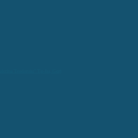
aterina Teodoroiu” Tg-Jiu, Gorj