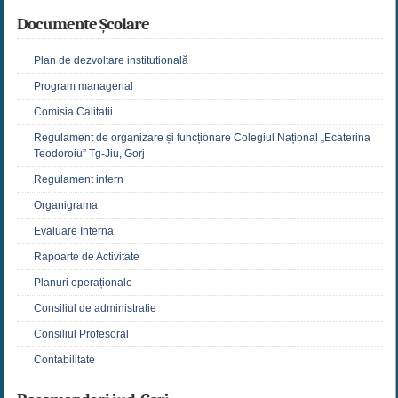
Documente Școlare
Plan de dezvoltare institutională
Program managerial
Comisia Calitatii
Regulament de organizare și funcționare Colegiul Național „Ecaterina
Teodoroiu” Tg-Jiu, Gorj
Regulament intern
Organigrama
Evaluare Interna
Rapoarte de Activitate
Planuri operaționale
Consiliul de administratie
Consiliul Profesoral
Contabilitate