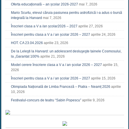
Oferta educațională – an școlar 2026-2027
mai 7, 2026
Mario Scurtu, elevul căruia pasiunea pentru astrofizică i-a adus o bursă
integrală la Harvard
mai 7, 2026
Înscrieri clasa a V a /an școlar2026 – 2027
aprilie 27, 2026
Înscrieri pentru clasa a V a / an școlar 2026 – 2027
aprilie 24, 2026
HOT. CA 23.04.2026
aprilie 23, 2026
De la Leleşti la Harvard: un adolescent desluşeşte tainele Cosmosului,
la „Garantat 100%
aprilie 21, 2026
Model cerere înscriere clasa a V a / an școlar 2026 – 2027
aprilie 15,
2026
Înscrieri pentru clasa a V a / an școlar 2026 – 2027
aprilie 15, 2026
Olimpiada Națională de Limba Franceză – Piatra – Neamț 2026
aprilie
10, 2026
Festivalul-concurs de teatru “Sabin Popescu”
aprilie 9, 2026