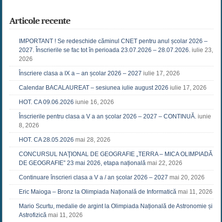
Articole recente
IMPORTANT ! Se redeschide căminul CNET pentru anul școlar 2026 –
2027. Înscrierile se fac tot în perioada 23.07.2026 – 28.07.2026.
iulie 23,
2026
Înscriere clasa a IX a – an școlar 2026 – 2027
iulie 17, 2026
Calendar BACALAUREAT – sesiunea iulie august 2026
iulie 17, 2026
HOT. CA 09.06.2026
iunie 16, 2026
Înscrierile pentru clasa a V a an școlar 2026 – 2027 – CONTINUĂ.
iunie
8, 2026
HOT. CA 28.05.2026
mai 28, 2026
CONCURSUL NAŢIONAL DE GEOGRAFIE „TERRA – MICA OLIMPIADĂ
DE GEOGRAFIE” 23 mai 2026, etapa națională
mai 22, 2026
Continuare înscrieri clasa a V a / an școlar 2026 – 2027
mai 20, 2026
Eric Maioga – Bronz la Olimpiada Națională de Informatică
mai 11, 2026
Mario Scurtu, medalie de argint la Olimpiada Națională de Astronomie și
Astrofizică
mai 11, 2026