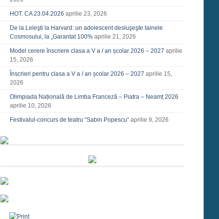
HOT. CA 23.04.2026
aprilie 23, 2026
De la Leleşti la Harvard: un adolescent desluşeşte tainele
Cosmosului, la „Garantat 100%
aprilie 21, 2026
Model cerere înscriere clasa a V a / an școlar 2026 – 2027
aprilie
15, 2026
Înscrieri pentru clasa a V a / an școlar 2026 – 2027
aprilie 15,
2026
Olimpiada Națională de Limba Franceză – Piatra – Neamț 2026
aprilie 10, 2026
Festivalul-concurs de teatru “Sabin Popescu”
aprilie 9, 2026