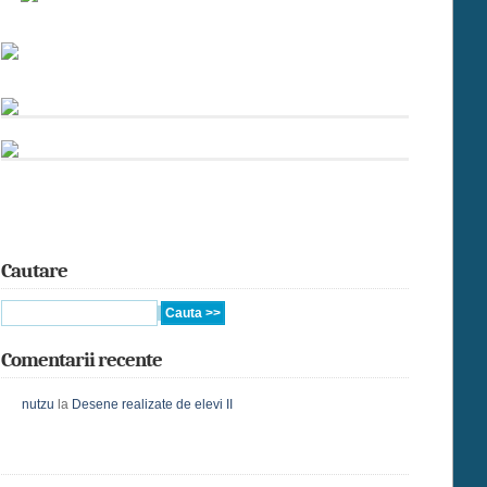
Cautare
Comentarii recente
nutzu
la
Desene realizate de elevi II