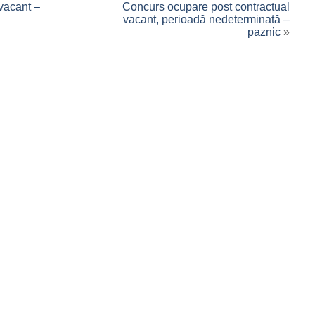
vacant –
Concurs ocupare post contractual
vacant, perioadă nedeterminată –
paznic
»