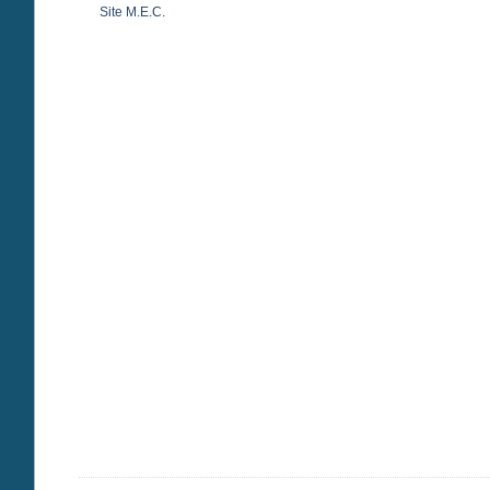
Site M.E.C.