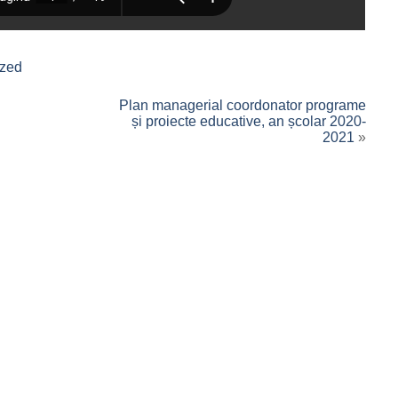
ized
Plan managerial coordonator programe
și proiecte educative, an școlar 2020-
2021
»