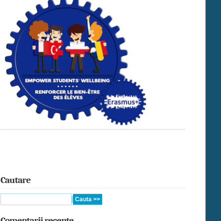
Cautare
Comentarii recente