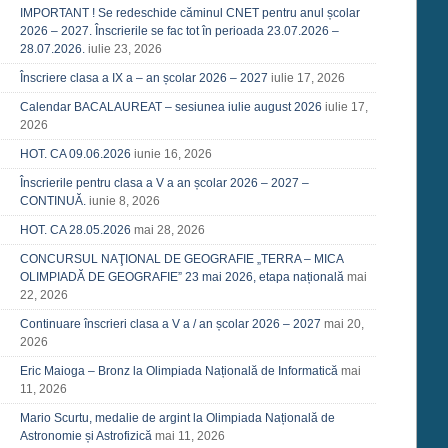
IMPORTANT ! Se redeschide căminul CNET pentru anul școlar
2026 – 2027. Înscrierile se fac tot în perioada 23.07.2026 –
28.07.2026.
iulie 23, 2026
Înscriere clasa a IX a – an școlar 2026 – 2027
iulie 17, 2026
Calendar BACALAUREAT – sesiunea iulie august 2026
iulie 17,
2026
HOT. CA 09.06.2026
iunie 16, 2026
Înscrierile pentru clasa a V a an școlar 2026 – 2027 –
CONTINUĂ.
iunie 8, 2026
HOT. CA 28.05.2026
mai 28, 2026
CONCURSUL NAŢIONAL DE GEOGRAFIE „TERRA – MICA
OLIMPIADĂ DE GEOGRAFIE” 23 mai 2026, etapa națională
mai
22, 2026
Continuare înscrieri clasa a V a / an școlar 2026 – 2027
mai 20,
2026
Eric Maioga – Bronz la Olimpiada Națională de Informatică
mai
11, 2026
Mario Scurtu, medalie de argint la Olimpiada Națională de
Astronomie și Astrofizică
mai 11, 2026