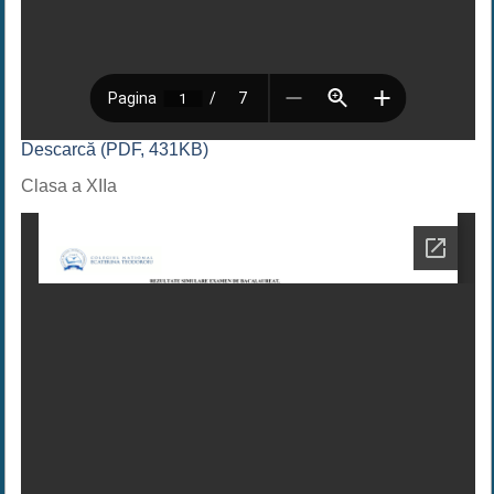
Descarcă (PDF, 431KB)
Clasa a XIIa