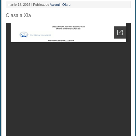
martie 18, 2016 |
Publicat de
Valentin Olaru
Clasa a XIa