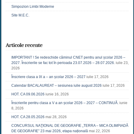
Simpozion Limbi Moderne
Site M.E.C.
Articole recente
IMPORTANT ! Se redeschide căminul CNET pentru anul școlar 2026 –
2027. Înscrierile se fac tot în perioada 23.07.2026 – 28.07.2026.
iulie 23,
2026
Înscriere clasa a IX a – an școlar 2026 – 2027
iulie 17, 2026
Calendar BACALAUREAT – sesiunea iulie august 2026
iulie 17, 2026
HOT. CA 09.06.2026
iunie 16, 2026
Înscrierile pentru clasa a V a an școlar 2026 – 2027 – CONTINUĂ.
iunie
8, 2026
HOT. CA 28.05.2026
mai 28, 2026
CONCURSUL NAŢIONAL DE GEOGRAFIE „TERRA – MICA OLIMPIADĂ
DE GEOGRAFIE” 23 mai 2026, etapa națională
mai 22, 2026