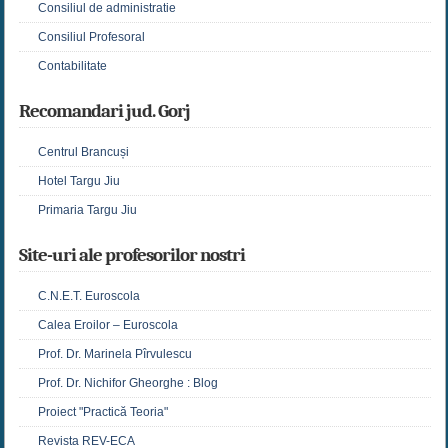
Consiliul de administratie
Consiliul Profesoral
Contabilitate
Recomandari jud. Gorj
Centrul Brancuși
Hotel Targu Jiu
Primaria Targu Jiu
Site-uri ale profesorilor nostri
C.N.E.T. Euroscola
Calea Eroilor – Euroscola
Prof. Dr. Marinela Pîrvulescu
Prof. Dr. Nichifor Gheorghe : Blog
Proiect "Practică Teoria"
Revista REV-ECA