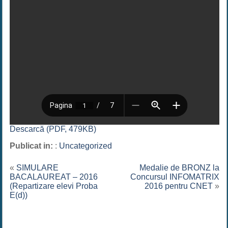
Descarcă (PDF, 479KB)
Publicat in:
:
Uncategorized
«
SIMULARE
Medalie de BRONZ la
BACALAUREAT – 2016
Concursul INFOMATRIX
(Repartizare elevi Proba
2016 pentru CNET
»
E(d))