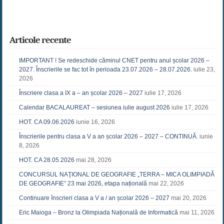
Articole recente
IMPORTANT ! Se redeschide căminul CNET pentru anul școlar 2026 –
2027. Înscrierile se fac tot în perioada 23.07.2026 – 28.07.2026.
iulie 23,
2026
Înscriere clasa a IX a – an școlar 2026 – 2027
iulie 17, 2026
Calendar BACALAUREAT – sesiunea iulie august 2026
iulie 17, 2026
HOT. CA 09.06.2026
iunie 16, 2026
Înscrierile pentru clasa a V a an școlar 2026 – 2027 – CONTINUĂ.
iunie
8, 2026
HOT. CA 28.05.2026
mai 28, 2026
CONCURSUL NAŢIONAL DE GEOGRAFIE „TERRA – MICA OLIMPIADĂ
DE GEOGRAFIE” 23 mai 2026, etapa națională
mai 22, 2026
Continuare înscrieri clasa a V a / an școlar 2026 – 2027
mai 20, 2026
Eric Maioga – Bronz la Olimpiada Națională de Informatică
mai 11, 2026