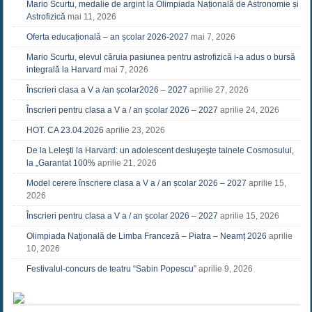
Mario Scurtu, medalie de argint la Olimpiada Națională de Astronomie și
Astrofizică
mai 11, 2026
Oferta educațională – an școlar 2026-2027
mai 7, 2026
Mario Scurtu, elevul căruia pasiunea pentru astrofizică i-a adus o bursă
integrală la Harvard
mai 7, 2026
Înscrieri clasa a V a /an școlar2026 – 2027
aprilie 27, 2026
Înscrieri pentru clasa a V a / an școlar 2026 – 2027
aprilie 24, 2026
HOT. CA 23.04.2026
aprilie 23, 2026
De la Leleşti la Harvard: un adolescent desluşeşte tainele Cosmosului,
la „Garantat 100%
aprilie 21, 2026
Model cerere înscriere clasa a V a / an școlar 2026 – 2027
aprilie 15,
2026
Înscrieri pentru clasa a V a / an școlar 2026 – 2027
aprilie 15, 2026
Olimpiada Națională de Limba Franceză – Piatra – Neamț 2026
aprilie
10, 2026
Festivalul-concurs de teatru “Sabin Popescu”
aprilie 9, 2026