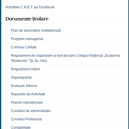
Activitate C.N.E.T. pe Facebook
Documente Școlare
Plan de dezvoltare institutională
Program managerial
Comisia Calitatii
Regulament de organizare și funcționare Colegiul Național „Ecaterina
Teodoroiu” Tg-Jiu, Gorj
Regulament intern
Organigrama
Evaluare Interna
Rapoarte de Activitate
Planuri operaționale
Consiliul de administratie
Consiliul Profesoral
Contabilitate