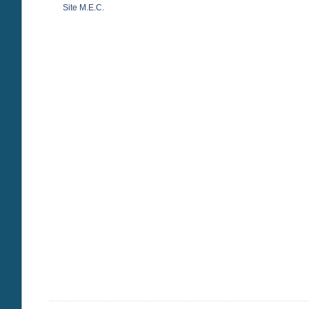
Site M.E.C.