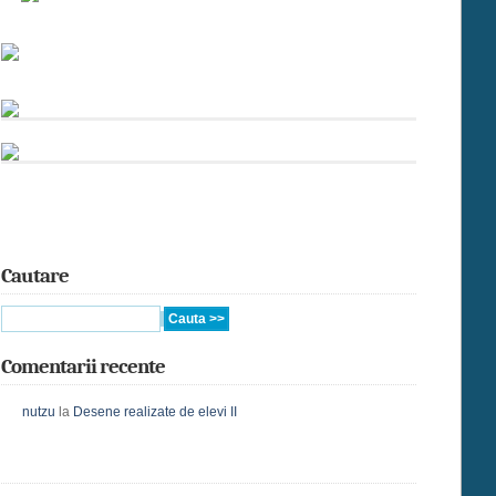
Cautare
Comentarii recente
nutzu
la
Desene realizate de elevi II