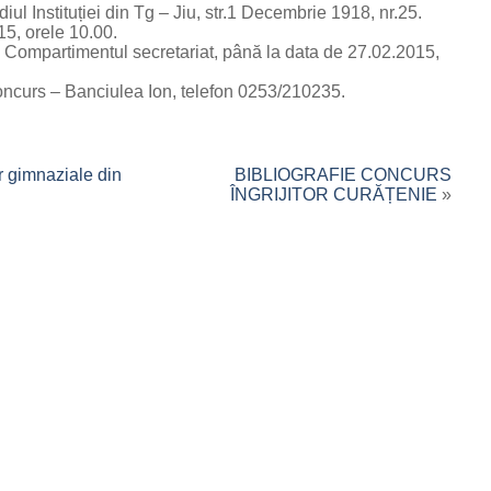
ul Instituției din Tg – Jiu, str.1 Decembrie 1918, nr.25.
5, orele 10.00.
 Compartimentul secretariat, până la data de 27.02.2015,
ncurs – Banciulea Ion, telefon 0253/210235.
or gimnaziale din
BIBLIOGRAFIE CONCURS
ÎNGRIJITOR CURĂȚENIE
»