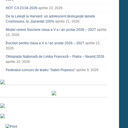
HOT. CA 23.04.2026
aprilie 23, 2026
De la Leleşti la Harvard: un adolescent desluşeşte tainele
Cosmosului, la „Garantat 100%
aprilie 21, 2026
Model cerere înscriere clasa a V a / an școlar 2026 – 2027
aprilie
15, 2026
Înscrieri pentru clasa a V a / an școlar 2026 – 2027
aprilie 15,
2026
Olimpiada Națională de Limba Franceză – Piatra – Neamț 2026
aprilie 10, 2026
Festivalul-concurs de teatru “Sabin Popescu”
aprilie 9, 2026