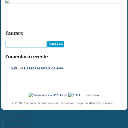
Cautare
Comentarii recente
nutzu
la
Desene realizate de elevi II
© 2026 Colegiul National Ecaterina Teodoroiu Targu Jiu. All rights reserved. .
Mărește fontul
Micșorează fontul
Alb și negru