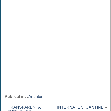
Publicat in:
:
Anunturi
«
TRANSPARENȚA
INTERNATE ȘI CANTINE
»