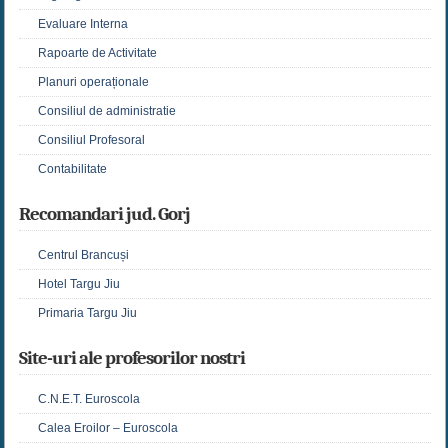
Evaluare Interna
Rapoarte de Activitate
Planuri operaționale
Consiliul de administratie
Consiliul Profesoral
Contabilitate
Recomandari jud. Gorj
Centrul Brancuși
Hotel Targu Jiu
Primaria Targu Jiu
Site-uri ale profesorilor nostri
C.N.E.T. Euroscola
Calea Eroilor – Euroscola