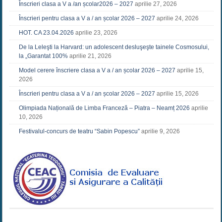
Înscrieri clasa a V a /an școlar2026 – 2027
aprilie 27, 2026
Înscrieri pentru clasa a V a / an școlar 2026 – 2027
aprilie 24, 2026
HOT. CA 23.04.2026
aprilie 23, 2026
De la Leleşti la Harvard: un adolescent desluşeşte tainele Cosmosului,
la „Garantat 100%
aprilie 21, 2026
Model cerere înscriere clasa a V a / an școlar 2026 – 2027
aprilie 15,
2026
Înscrieri pentru clasa a V a / an școlar 2026 – 2027
aprilie 15, 2026
Olimpiada Națională de Limba Franceză – Piatra – Neamț 2026
aprilie
10, 2026
Festivalul-concurs de teatru “Sabin Popescu”
aprilie 9, 2026