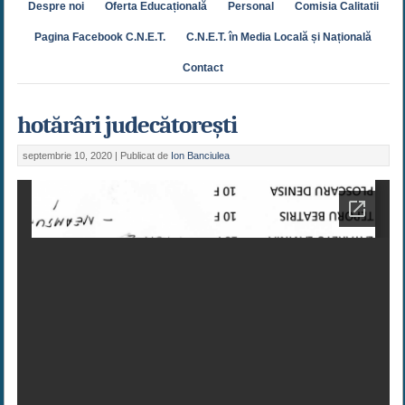
Despre noi
Oferta Educațională
Personal
Comisia Calitatii
Pagina Facebook C.N.E.T.
C.N.E.T. în Media Locală și Națională
Contact
hotărâri judecătorești
septembrie 10, 2020 |
Publicat de
Ion Banciulea