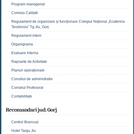
Program managerial
Comisia Calitatii
Regulament de organizare și funcționare Colegiul Național „Ecaterina
Teodoroiu” Tg-Jiu, Gorj
Regulament intern
Organigrama
Evaluare Interna
Rapoarte de Activitate
Planuri operaționale
Consiliul de administratie
Consiliul Profesoral
Contabilitate
Recomandari jud. Gorj
Centrul Brancuși
Hotel Targu Jiu