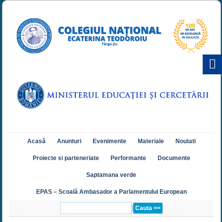
Acasă
Anunturi
Evenimente
Materiale
Noutati
Proiecte si parteneriate
Performante
Documente
Saptamana verde
EPAS – Scoală Ambasador a Parlamentului European