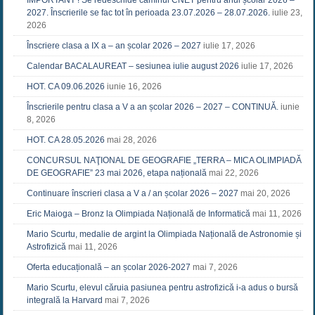
2027. Înscrierile se fac tot în perioada 23.07.2026 – 28.07.2026.
iulie 23,
2026
Înscriere clasa a IX a – an școlar 2026 – 2027
iulie 17, 2026
Calendar BACALAUREAT – sesiunea iulie august 2026
iulie 17, 2026
HOT. CA 09.06.2026
iunie 16, 2026
Înscrierile pentru clasa a V a an școlar 2026 – 2027 – CONTINUĂ.
iunie
8, 2026
HOT. CA 28.05.2026
mai 28, 2026
CONCURSUL NAŢIONAL DE GEOGRAFIE „TERRA – MICA OLIMPIADĂ
DE GEOGRAFIE” 23 mai 2026, etapa națională
mai 22, 2026
Continuare înscrieri clasa a V a / an școlar 2026 – 2027
mai 20, 2026
Eric Maioga – Bronz la Olimpiada Națională de Informatică
mai 11, 2026
Mario Scurtu, medalie de argint la Olimpiada Națională de Astronomie și
Astrofizică
mai 11, 2026
Oferta educațională – an școlar 2026-2027
mai 7, 2026
Mario Scurtu, elevul căruia pasiunea pentru astrofizică i-a adus o bursă
integrală la Harvard
mai 7, 2026