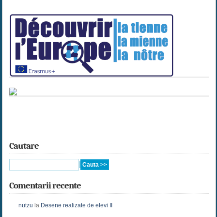
Cautare
Comentarii recente
nutzu
la
Desene realizate de elevi II