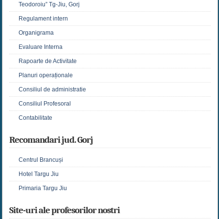
Teodoroiu” Tg-Jiu, Gorj
Regulament intern
Organigrama
Evaluare Interna
Rapoarte de Activitate
Planuri operaționale
Consiliul de administratie
Consiliul Profesoral
Contabilitate
Recomandari jud. Gorj
Centrul Brancuși
Hotel Targu Jiu
Primaria Targu Jiu
Site-uri ale profesorilor nostri