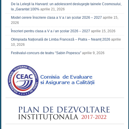
De la Leleşti la Harvard: un adolescent desluşeşte tainele Cosmosului,
la „Garantat 100%
aprilie 21, 2026
Model cerere înscriere clasa a V a / an școlar 2026 – 2027
aprilie 15,
2026
Înscrieri pentru clasa a V a / an școlar 2026 – 2027
aprilie 15, 2026
Olimpiada Națională de Limba Franceză – Piatra – Neamț 2026
aprilie
10, 2026
Festivalul-concurs de teatru “Sabin Popescu”
aprilie 9, 2026