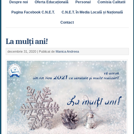
Despre noi
Oferta Educațională
Personal
Comisia Calitatii
Pagina Facebook C.N.E.T.
C.N.E.T. în Media Locală și Națională
Contact
La mulți ani!
decembrie 31, 2020 |
Publicat de
Manica Andreea