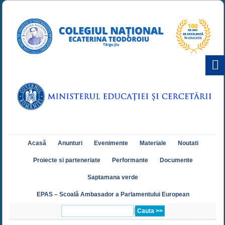
Acasă
Anunturi
Evenimente
Materiale
Noutati
Proiecte si parteneriate
Performante
Documente
Saptamana verde
EPAS – Scoală Ambasador a Parlamentului European