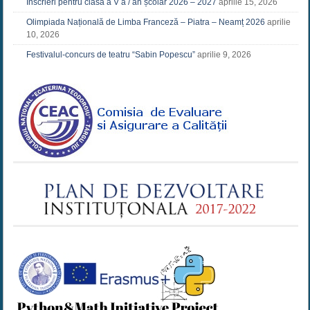
Înscrieri pentru clasa a V a / an școlar 2026 – 2027
aprilie 15, 2026
Olimpiada Națională de Limba Franceză – Piatra – Neamț 2026
aprilie
10, 2026
Festivalul-concurs de teatru “Sabin Popescu”
aprilie 9, 2026