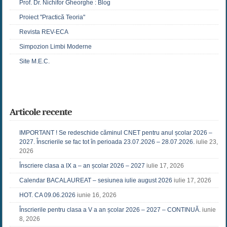
Prof. Dr. Nichifor Gheorghe : Blog
Proiect "Practică Teoria"
Revista REV-ECA
Simpozion Limbi Moderne
Site M.E.C.
Articole recente
IMPORTANT ! Se redeschide căminul CNET pentru anul școlar 2026 –
2027. Înscrierile se fac tot în perioada 23.07.2026 – 28.07.2026.
iulie 23,
2026
Înscriere clasa a IX a – an școlar 2026 – 2027
iulie 17, 2026
Calendar BACALAUREAT – sesiunea iulie august 2026
iulie 17, 2026
HOT. CA 09.06.2026
iunie 16, 2026
Înscrierile pentru clasa a V a an școlar 2026 – 2027 – CONTINUĂ.
iunie
8, 2026