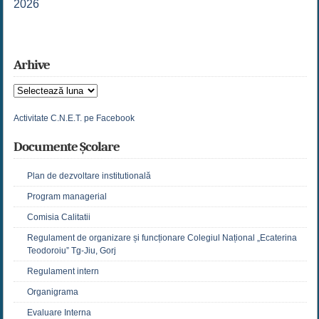
2026
Arhive
Arhive
Activitate C.N.E.T. pe Facebook
Documente Școlare
Plan de dezvoltare institutională
Program managerial
Comisia Calitatii
Regulament de organizare și funcționare Colegiul Național „Ecaterina
Teodoroiu” Tg-Jiu, Gorj
Regulament intern
Organigrama
Evaluare Interna