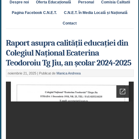
Despre noi
Oferta Educațională
Personal
Comisia Calitatii
Pagina Facebook C.N.E.T.
C.N.E.T. în Media Locală și Națională
Contact
Raport asupra calității educației din
Colegiul Național Ecaterina
Teodoroiu Tg Jiu, an școlar 2024-2025
noiembrie 21, 2025 |
Publicat de
Manica Andreea