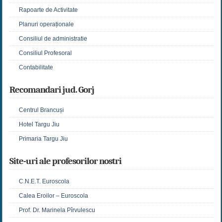
Rapoarte de Activitate
Planuri operaționale
Consiliul de administratie
Consiliul Profesoral
Contabilitate
Recomandari jud. Gorj
Centrul Brancuși
Hotel Targu Jiu
Primaria Targu Jiu
Site-uri ale profesorilor nostri
C.N.E.T. Euroscola
Calea Eroilor – Euroscola
Prof. Dr. Marinela Pîrvulescu