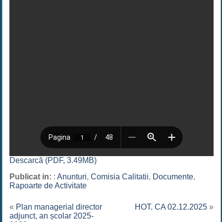
Descarcă (PDF, 3.49MB)
Publicat in:
:
Anunturi
,
Comisia Calitatii
,
Documente
,
Rapoarte de Activitate
«
Plan managerial director
HOT. CA 02.12.2025
»
adjunct, an școlar 2025-