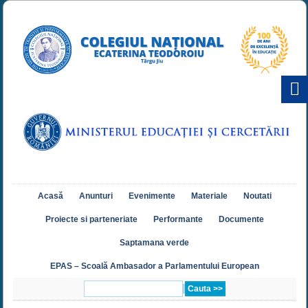
Acasă
Anunturi
Evenimente
Materiale
Noutati
Proiecte si parteneriate
Performante
Documente
Saptamana verde
EPAS – Scoală Ambasador a Parlamentului European