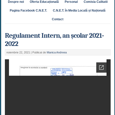
Despre noi
Oferta Educațională
Personal
Comisia Calitatii
Pagina Facebook C.N.E.T.
C.N.E.T. în Media Locală și Națională
Contact
Regulament Intern, an școlar 2021-
2022
noiembrie 22, 2021 |
Publicat de
Manica Andreea