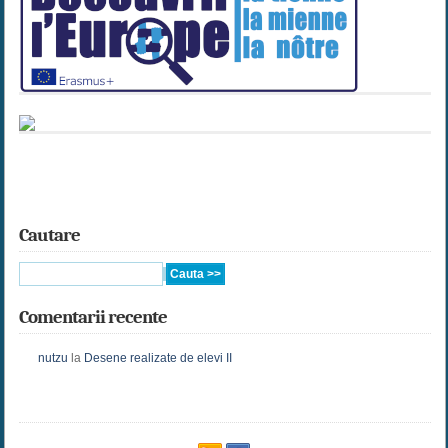
Cautare
Comentarii recente
nutzu
la
Desene realizate de elevi II