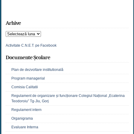
Arhive
Arhive
Activitate C.N.E.T. pe Facebook
Documente Școlare
Plan de dezvoltare institutională
Program managerial
Comisia Calitatii
Regulament de organizare și funcționare Colegiul Național „Ecaterina
Teodoroiu” Tg-Jiu, Gorj
Regulament intern
Organigrama
Evaluare Interna