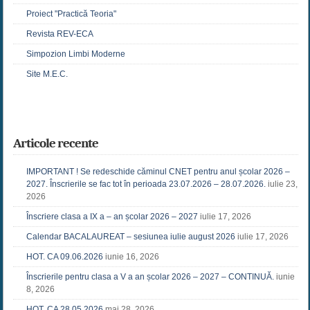
Proiect "Practică Teoria"
Revista REV-ECA
Simpozion Limbi Moderne
Site M.E.C.
Articole recente
IMPORTANT ! Se redeschide căminul CNET pentru anul școlar 2026 –
2027. Înscrierile se fac tot în perioada 23.07.2026 – 28.07.2026.
iulie 23,
2026
Înscriere clasa a IX a – an școlar 2026 – 2027
iulie 17, 2026
Calendar BACALAUREAT – sesiunea iulie august 2026
iulie 17, 2026
HOT. CA 09.06.2026
iunie 16, 2026
Înscrierile pentru clasa a V a an școlar 2026 – 2027 – CONTINUĂ.
iunie
8, 2026
HOT. CA 28.05.2026
mai 28, 2026