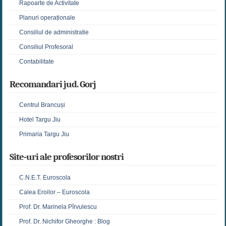
Rapoarte de Activitate
Planuri operaționale
Consiliul de administratie
Consiliul Profesoral
Contabilitate
Recomandari jud. Gorj
Centrul Brancuși
Hotel Targu Jiu
Primaria Targu Jiu
Site-uri ale profesorilor nostri
C.N.E.T. Euroscola
Calea Eroilor – Euroscola
Prof. Dr. Marinela Pîrvulescu
Prof. Dr. Nichifor Gheorghe : Blog