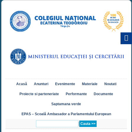
Acasă
Anunturi
Evenimente
Materiale
Noutati
Proiecte si parteneriate
Performante
Documente
Saptamana verde
EPAS – Scoală Ambasador a Parlamentului European