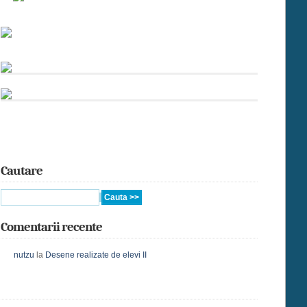
Cautare
Comentarii recente
nutzu
la
Desene realizate de elevi II