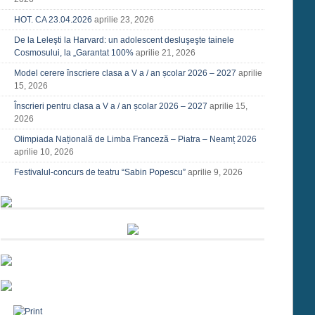
HOT. CA 23.04.2026
aprilie 23, 2026
De la Leleşti la Harvard: un adolescent desluşeşte tainele
Cosmosului, la „Garantat 100%
aprilie 21, 2026
Model cerere înscriere clasa a V a / an școlar 2026 – 2027
aprilie
15, 2026
Înscrieri pentru clasa a V a / an școlar 2026 – 2027
aprilie 15,
2026
Olimpiada Națională de Limba Franceză – Piatra – Neamț 2026
aprilie 10, 2026
Festivalul-concurs de teatru “Sabin Popescu”
aprilie 9, 2026