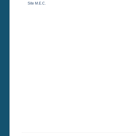
Site M.E.C.