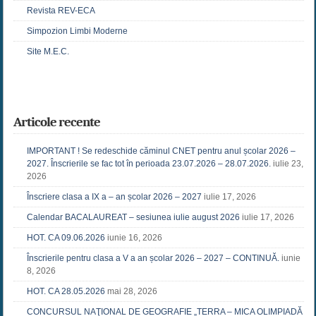
Revista REV-ECA
Simpozion Limbi Moderne
Site M.E.C.
Articole recente
IMPORTANT ! Se redeschide căminul CNET pentru anul școlar 2026 –
2027. Înscrierile se fac tot în perioada 23.07.2026 – 28.07.2026.
iulie 23,
2026
Înscriere clasa a IX a – an școlar 2026 – 2027
iulie 17, 2026
Calendar BACALAUREAT – sesiunea iulie august 2026
iulie 17, 2026
HOT. CA 09.06.2026
iunie 16, 2026
Înscrierile pentru clasa a V a an școlar 2026 – 2027 – CONTINUĂ.
iunie
8, 2026
HOT. CA 28.05.2026
mai 28, 2026
CONCURSUL NAŢIONAL DE GEOGRAFIE „TERRA – MICA OLIMPIADĂ