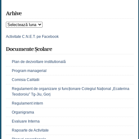
Arhive
Arhive
Activitate C.N.E.T. pe Facebook
Documente Școlare
Plan de dezvoltare institutională
Program managerial
Comisia Calitatii
Regulament de organizare și funcționare Colegiul Național „Ecaterina
Teodoroiu” Tg-Jiu, Gorj
Regulament intern
Organigrama
Evaluare Interna
Rapoarte de Activitate