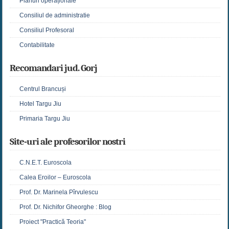
Planuri operaționale
Consiliul de administratie
Consiliul Profesoral
Contabilitate
Recomandari jud. Gorj
Centrul Brancuși
Hotel Targu Jiu
Primaria Targu Jiu
Site-uri ale profesorilor nostri
C.N.E.T. Euroscola
Calea Eroilor – Euroscola
Prof. Dr. Marinela Pîrvulescu
Prof. Dr. Nichifor Gheorghe : Blog
Proiect "Practică Teoria"