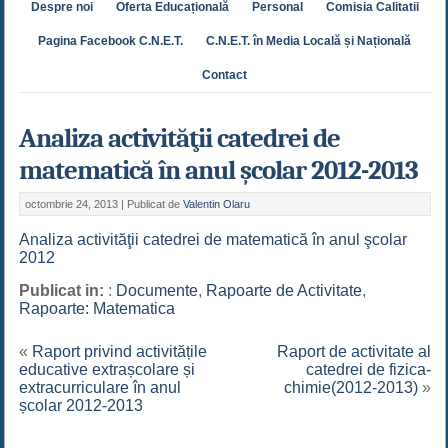
Despre noi
Oferta Educațională
Personal
Comisia Calitatii
Pagina Facebook C.N.E.T.
C.N.E.T. în Media Locală și Națională
Contact
Analiza activităţii catedrei de
matematică în anul şcolar 2012-2013
octombrie 24, 2013 |
Publicat de
Valentin Olaru
Analiza activităţii catedrei de matematică în anul şcolar
2012
Publicat in:
:
Documente
,
Rapoarte de Activitate
,
Rapoarte: Matematica
«
Raport privind activitățile
Raport de activitate al
educative extrașcolare și
catedrei de fizica-
extracurriculare în anul
chimie(2012-2013)
»
școlar 2012-2013