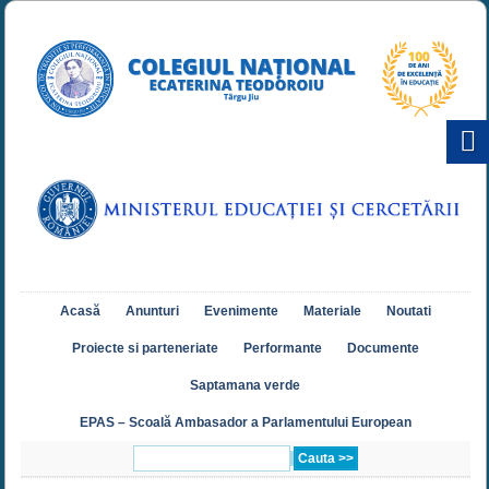
Acasă
Anunturi
Evenimente
Materiale
Noutati
Proiecte si parteneriate
Performante
Documente
Saptamana verde
EPAS – Scoală Ambasador a Parlamentului European