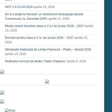
HOT. CA 23.04.2026
aprilie 23, 2026
De la Leleşti la Harvard: un adolescent desluşeşte tainele
Cosmosului, la „Garantat 100%
aprilie 21, 2026
Model cerere înscriere clasa a V a / an școlar 2026 – 2027
aprilie
15, 2026
Înscrieri pentru clasa a V a / an școlar 2026 – 2027
aprilie 15,
2026
Olimpiada Națională de Limba Franceză – Piatra – Neamț 2026
aprilie 10, 2026
Festivalul-concurs de teatru “Sabin Popescu”
aprilie 9, 2026