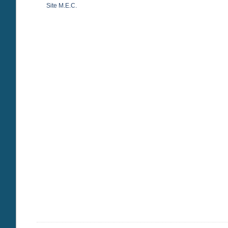
Site M.E.C.