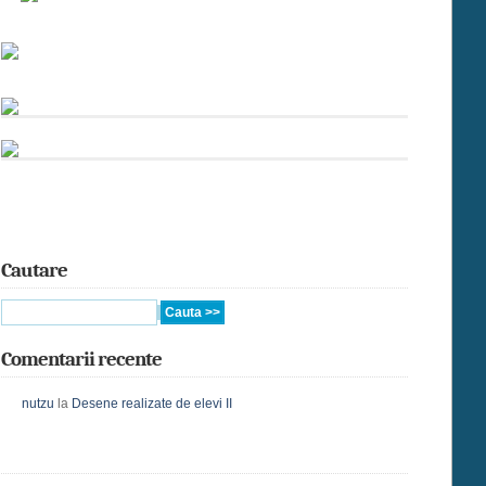
Cautare
Comentarii recente
nutzu
la
Desene realizate de elevi II