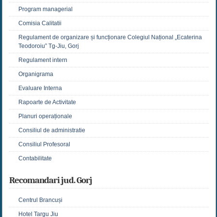
Program managerial
Comisia Calitatii
Regulament de organizare și funcționare Colegiul Național „Ecaterina
Teodoroiu” Tg-Jiu, Gorj
Regulament intern
Organigrama
Evaluare Interna
Rapoarte de Activitate
Planuri operaționale
Consiliul de administratie
Consiliul Profesoral
Contabilitate
Recomandari jud. Gorj
Centrul Brancuși
Hotel Targu Jiu