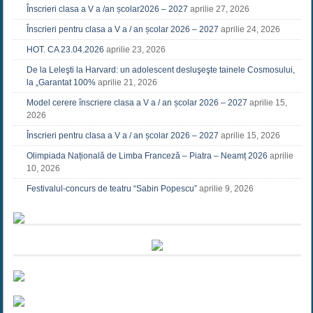
Înscrieri clasa a V a /an școlar2026 – 2027
aprilie 27, 2026
Înscrieri pentru clasa a V a / an școlar 2026 – 2027
aprilie 24, 2026
HOT. CA 23.04.2026
aprilie 23, 2026
De la Leleşti la Harvard: un adolescent desluşeşte tainele Cosmosului,
la „Garantat 100%
aprilie 21, 2026
Model cerere înscriere clasa a V a / an școlar 2026 – 2027
aprilie 15,
2026
Înscrieri pentru clasa a V a / an școlar 2026 – 2027
aprilie 15, 2026
Olimpiada Națională de Limba Franceză – Piatra – Neamț 2026
aprilie
10, 2026
Festivalul-concurs de teatru “Sabin Popescu”
aprilie 9, 2026