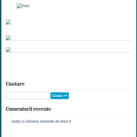
Cautare
Comentarii recente
nutzu
la
Desene realizate de elevi II