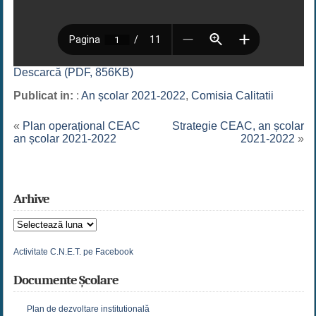
Descarcă (PDF, 856KB)
Publicat in:
:
An școlar 2021-2022
,
Comisia Calitatii
«
Plan operațional CEAC
Strategie CEAC, an școlar
an școlar 2021-2022
2021-2022
»
Arhive
Arhive
Activitate C.N.E.T. pe Facebook
Documente Școlare
Plan de dezvoltare institutională