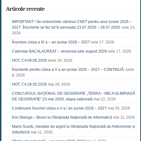
Articole recente
IMPORTANT ! Se redeschide căminul CNET pentru anul școlar 2026 –
2027. Înscrierile se fac tot în perioada 23.07.2026 – 28.07.2026.
iulie 23,
2026
Înscriere clasa a IX a – an școlar 2026 – 2027
iulie 17, 2026
Calendar BACALAUREAT – sesiunea iulie august 2026
iulie 17, 2026
HOT. CA 09.06.2026
iunie 16, 2026
Înscrierile pentru clasa a V a an școlar 2026 – 2027 – CONTINUĂ.
iunie
8, 2026
HOT. CA 28.05.2026
mai 28, 2026
CONCURSUL NAŢIONAL DE GEOGRAFIE „TERRA – MICA OLIMPIADĂ
DE GEOGRAFIE” 23 mai 2026, etapa națională
mai 22, 2026
Continuare înscrieri clasa a V a / an școlar 2026 – 2027
mai 20, 2026
Eric Maioga – Bronz la Olimpiada Națională de Informatică
mai 11, 2026
Mario Scurtu, medalie de argint la Olimpiada Națională de Astronomie și
Astrofizică
mai 11, 2026