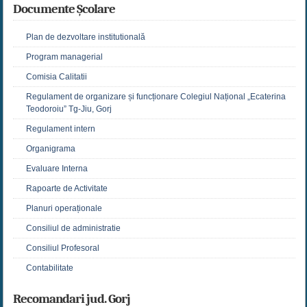
Documente Școlare
Plan de dezvoltare institutională
Program managerial
Comisia Calitatii
Regulament de organizare și funcționare Colegiul Național „Ecaterina
Teodoroiu” Tg-Jiu, Gorj
Regulament intern
Organigrama
Evaluare Interna
Rapoarte de Activitate
Planuri operaționale
Consiliul de administratie
Consiliul Profesoral
Contabilitate
Recomandari jud. Gorj