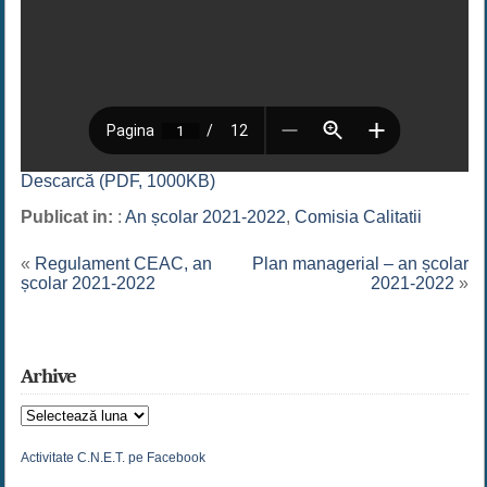
Descarcă (PDF, 1000KB)
Publicat in:
:
An școlar 2021-2022
,
Comisia Calitatii
«
Regulament CEAC, an
Plan managerial – an școlar
școlar 2021-2022
2021-2022
»
Arhive
Arhive
Activitate C.N.E.T. pe Facebook