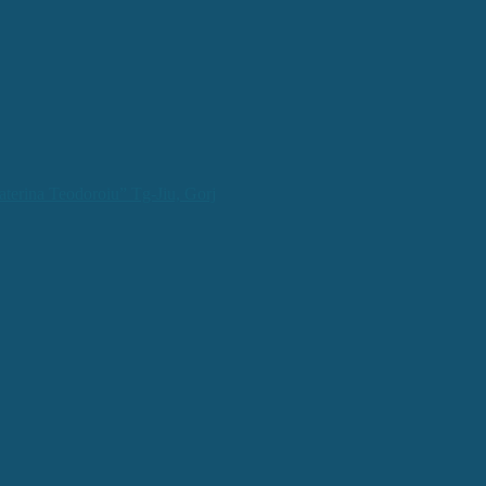
aterina Teodoroiu” Tg-Jiu, Gorj