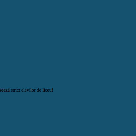
ză strict elevilor de liceu!