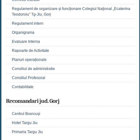
Regulament de organizare și funcționare Colegiul Național „Ecaterina
Teodoroiu” Tg-Jiu, Gorj
Regulament intern
Organigrama
Evaluare Interna
Rapoarte de Activitate
Planuri operaționale
Consiliul de administratie
Consiliul Profesoral
Contabilitate
Recomandari jud. Gorj
Centrul Brancuși
Hotel Targu Jiu
Primaria Targu Jiu