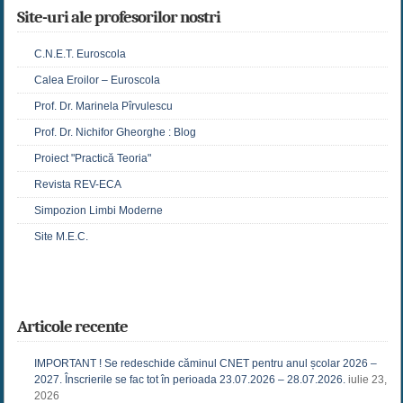
Site-uri ale profesorilor nostri
C.N.E.T. Euroscola
Calea Eroilor – Euroscola
Prof. Dr. Marinela Pîrvulescu
Prof. Dr. Nichifor Gheorghe : Blog
Proiect "Practică Teoria"
Revista REV-ECA
Simpozion Limbi Moderne
Site M.E.C.
Articole recente
IMPORTANT ! Se redeschide căminul CNET pentru anul școlar 2026 –
2027. Înscrierile se fac tot în perioada 23.07.2026 – 28.07.2026.
iulie 23,
2026