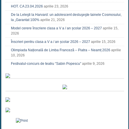
HOT. CA 23.04.2026
aprilie 23, 2026
De la Leleşti la Harvard: un adolescent desluşeşte tainele Cosmosului,
la „Garantat 100%
aprilie 21, 2026
Model cerere înscriere clasa a V a / an școlar 2026 – 2027
aprilie 15,
2026
Înscrieri pentru clasa a V a / an școlar 2026 – 2027
aprilie 15, 2026
Olimpiada Națională de Limba Franceză – Piatra – Neamț 2026
aprilie
10, 2026
Festivalul-concurs de teatru “Sabin Popescu”
aprilie 9, 2026