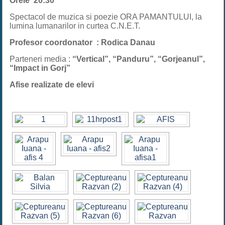
Orele 20:30
Spectacol de muzica si poezie ORA PAMANTULUI, la
lumina lumanarilor in curtea C.N.E.T.
Profesor coordonator : Rodica Danau
Parteneri media :
“Vertical”, “Panduru”, “Gorjeanul”,
“Impact in Gorj”
Afise realizate de elevi