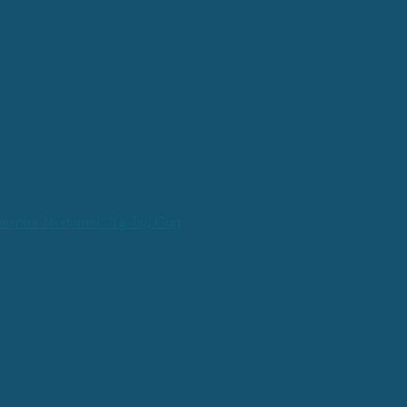
aterina Teodoroiu” Tg-Jiu, Gorj