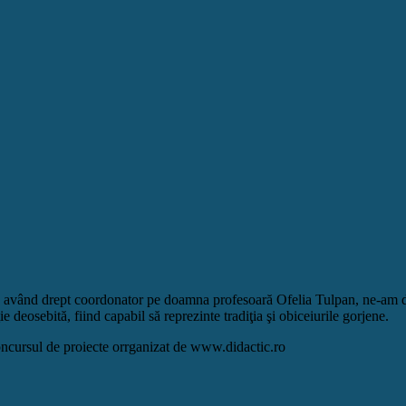
’’, având drept coordonator pe doamna profesoară Ofelia Tulpan, ne-am 
deosebită, fiind capabil să reprezinte tradiţia şi obiceiurile gorjene.
ncursul de proiecte orrganizat de www.didactic.ro