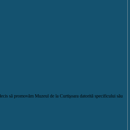
decis să promovăm Muzeul de la Curtişoara datorită specificului său