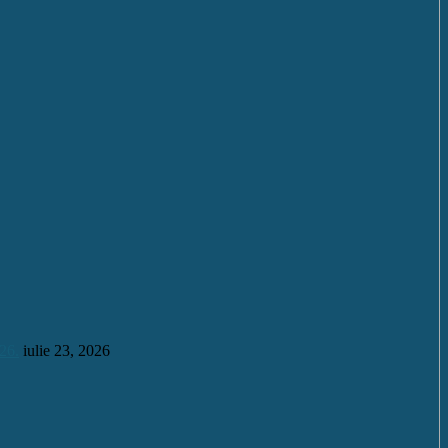
26.
iulie 23, 2026