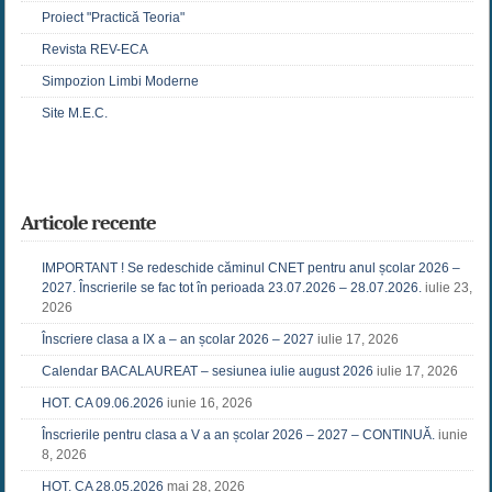
Proiect "Practică Teoria"
Revista REV-ECA
Simpozion Limbi Moderne
Site M.E.C.
Articole recente
IMPORTANT ! Se redeschide căminul CNET pentru anul școlar 2026 –
2027. Înscrierile se fac tot în perioada 23.07.2026 – 28.07.2026.
iulie 23,
2026
Înscriere clasa a IX a – an școlar 2026 – 2027
iulie 17, 2026
Calendar BACALAUREAT – sesiunea iulie august 2026
iulie 17, 2026
HOT. CA 09.06.2026
iunie 16, 2026
Înscrierile pentru clasa a V a an școlar 2026 – 2027 – CONTINUĂ.
iunie
8, 2026
HOT. CA 28.05.2026
mai 28, 2026