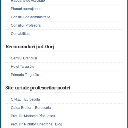
Rapoarte de Activitate
Planuri operaționale
Consiliul de administratie
Consiliul Profesoral
Contabilitate
Recomandari jud. Gorj
Centrul Brancuși
Hotel Targu Jiu
Primaria Targu Jiu
Site-uri ale profesorilor nostri
C.N.E.T. Euroscola
Calea Eroilor – Euroscola
Prof. Dr. Marinela Pîrvulescu
Prof. Dr. Nichifor Gheorghe : Blog