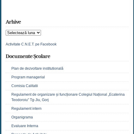
Arhive
Arhive
Activitate C.N.E.T. pe Facebook
Documente Școlare
Plan de dezvoltare institutională
Program managerial
Comisia Calitatii
Regulament de organizare și funcționare Colegiul Național „Ecaterina
Teodoroiu” Tg-Jiu, Gorj
Regulament intern
Organigrama
Evaluare Interna