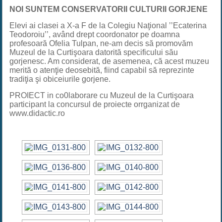
NOI SUNTEM CONSERVATORII CULTURII GORJENE
Elevi ai clasei a X-a F de la Colegiu Naţional ’’Ecaterina
Teodoroiu’’, având drept coordonator pe doamna
profesoară Ofelia Tulpan, ne-am decis să promovăm
Muzeul de la Curtişoara datorită specificului său
gorjenesc. Am considerat, de asemenea, că acest muzeu
merită o atenţie deosebită, fiind capabil să reprezinte
tradiţia şi obiceiurile gorjene.
PROIECT in co0laborare cu Muzeul de la Curtişoara
participant la concursul de proiecte orrganizat de
www.didactic.ro