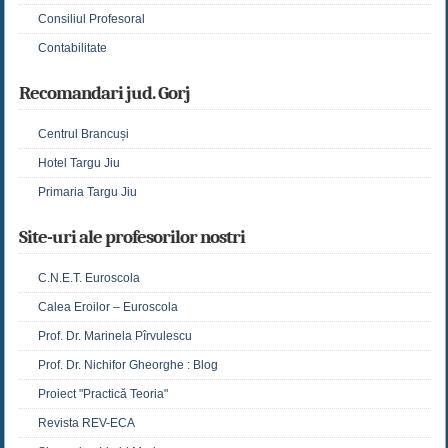
Consiliul Profesoral
Contabilitate
Recomandari jud. Gorj
Centrul Brancuși
Hotel Targu Jiu
Primaria Targu Jiu
Site-uri ale profesorilor nostri
C.N.E.T. Euroscola
Calea Eroilor – Euroscola
Prof. Dr. Marinela Pîrvulescu
Prof. Dr. Nichifor Gheorghe : Blog
Proiect "Practică Teoria"
Revista REV-ECA