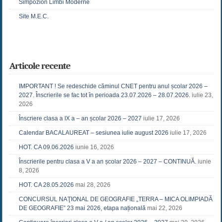
Simpozion Limbi Moderne
Site M.E.C.
Articole recente
IMPORTANT ! Se redeschide căminul CNET pentru anul școlar 2026 –
2027. Înscrierile se fac tot în perioada 23.07.2026 – 28.07.2026.
iulie 23,
2026
Înscriere clasa a IX a – an școlar 2026 – 2027
iulie 17, 2026
Calendar BACALAUREAT – sesiunea iulie august 2026
iulie 17, 2026
HOT. CA 09.06.2026
iunie 16, 2026
Înscrierile pentru clasa a V a an școlar 2026 – 2027 – CONTINUĂ.
iunie
8, 2026
HOT. CA 28.05.2026
mai 28, 2026
CONCURSUL NAŢIONAL DE GEOGRAFIE „TERRA – MICA OLIMPIADĂ
DE GEOGRAFIE” 23 mai 2026, etapa națională
mai 22, 2026