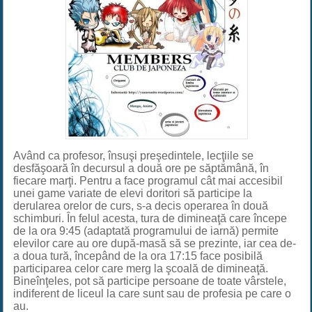
Având ca profesor, însuşi preşedintele, lecţiile se
desfăşoară în decursul a două ore pe săptămână, în
fiecare marţi. Pentru a face programul cât mai accesibil
unei game variate de elevi doritori să participe la
derularea orelor de curs, s-a decis operarea în două
schimburi. În felul acesta, tura de dimineaţă care începe
de la ora 9:45 (adaptată programului de iarnă) permite
elevilor care au ore după-masă să se prezinte, iar cea de-
a doua tură, începând de la ora 17:15 face posibilă
participarea celor care merg la şcoală de dimineaţă.
Bineînţeles, pot să participe persoane de toate vârstele,
indiferent de liceul la care sunt sau de profesia pe care o
au.