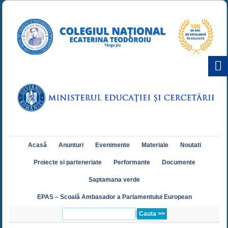
Acasă
Anunturi
Evenimente
Materiale
Noutati
Proiecte si parteneriate
Performante
Documente
Saptamana verde
EPAS – Scoală Ambasador a Parlamentului European