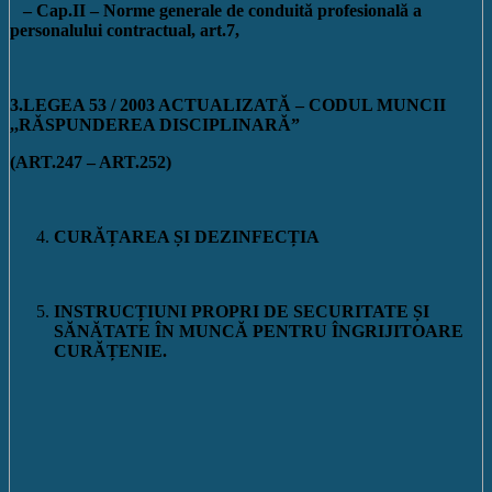
– Cap.II – Norme generale de conduită profesional
ă a
personalului contractual, art.7,
3.LEGEA 53 / 2003 ACTUALIZATĂ – CODUL MUNCII
,,RĂSPUNDEREA DISCIPLINARĂ”
(ART.247 – ART.252)
CURĂȚAREA ȘI DEZINFECȚIA
INSTRUCȚIUNI PROPRI DE SECURITATE ȘI
SĂNĂTATE ÎN MUNCĂ PENTRU ÎNGRIJITOARE
CURĂȚENIE.