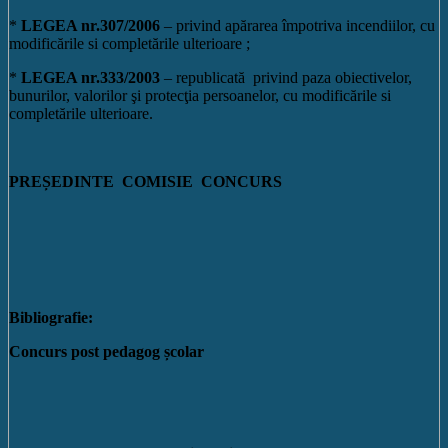
*
LEGEA nr.307/2006
– privind apărarea împotriva incendiilor, cu
modificările si completările ulterioare ;
*
LEGEA nr.333/2003
– republicată privind paza obiectivelor,
bunurilor, valorilor şi protecţia persoanelor, cu modificările si
completările ulterioare.
PREȘEDINTE COMISIE CONCURS
Bibliografie:
Concurs post pedagog școlar