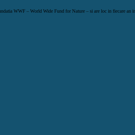
undatia WWF – World Wide Fund for Nature – si are loc in fiecare an in