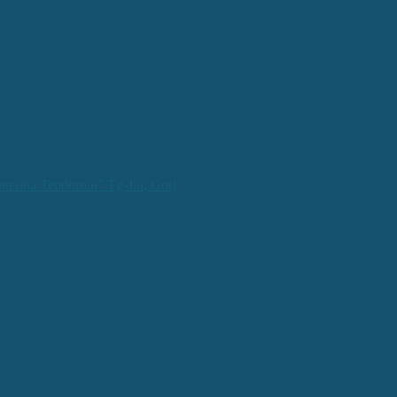
aterina Teodoroiu” Tg-Jiu, Gorj