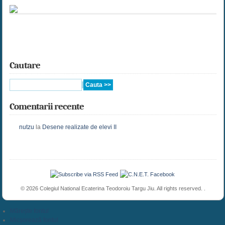
Cautare
Comentarii recente
nutzu
la
Desene realizate de elevi II
© 2026 Colegiul National Ecaterina Teodoroiu Targu Jiu. All rights reserved. .
Mărește fontul
Micșorează fontul