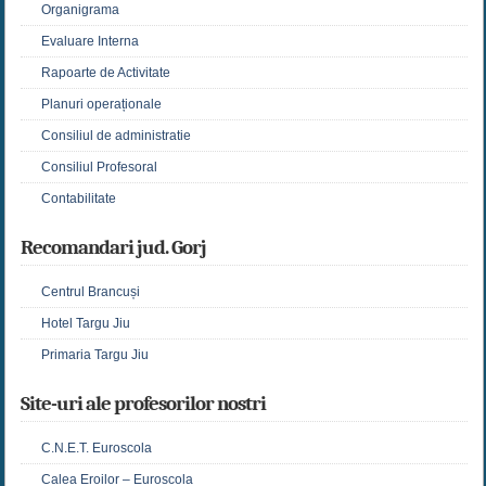
Organigrama
Evaluare Interna
Rapoarte de Activitate
Planuri operaționale
Consiliul de administratie
Consiliul Profesoral
Contabilitate
Recomandari jud. Gorj
Centrul Brancuși
Hotel Targu Jiu
Primaria Targu Jiu
Site-uri ale profesorilor nostri
C.N.E.T. Euroscola
Calea Eroilor – Euroscola