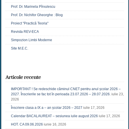
Prof. Dr. Marinela Pîrvulescu
Prof. Dr. Nichifor Gheorghe : Blog
Proiect "Practică Teoria"
Revista REV-ECA
Simpozion Limbi Moderne
Site M.E.C.
Articole recente
IMPORTANT ! Se redeschide căminul CNET pentru anul școlar 2026 –
2027. Înscrierile se fac tot în perioada 23.07.2026 – 28.07.2026.
iulie 23,
2026
Înscriere clasa a IX a – an școlar 2026 – 2027
iulie 17, 2026
Calendar BACALAUREAT – sesiunea iulie august 2026
iulie 17, 2026
HOT. CA 09.06.2026
iunie 16, 2026